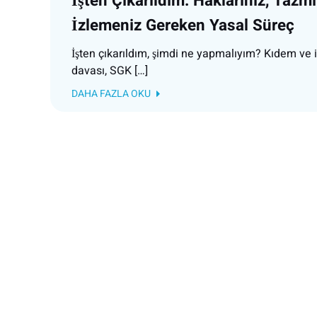
İşten Çıkarıldım: Haklarınız, Tazmi
İzlemeniz Gereken Yasal Süreç
İşten çıkarıldım, şimdi ne yapmalıyım? Kıdem ve i
davası, SGK […]
DAHA FAZLA OKU