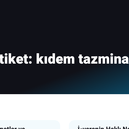
tiket:
kıdem tazmina