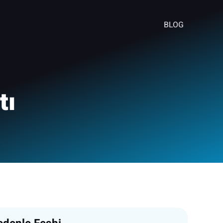
BLOG
tı