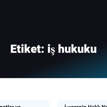
Etiket:
iş hukuku