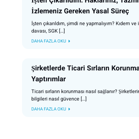
İşten Çıkarıldım: Haklarınız, Tazmi
İzlemeniz Gereken Yasal Süreç
İşten çıkarıldım, şimdi ne yapmalıyım? Kıdem ve i
davası, SGK […]
DAHA FAZLA OKU
Şirketlerde Ticari Sırların Korunm
Yaptırımlar
Ticari sırların korunması nasıl sağlanır? Şirketlerin
bilgileri nasıl güvence […]
DAHA FAZLA OKU