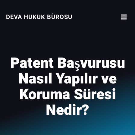
İçeriğe
geç
DEVA HUKUK BÜROSU
Patent Başvurusu
Nasıl Yapılır ve
Koruma Süresi
Nedir?