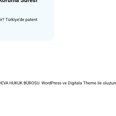
 Koruma Süresi
ir? Türkiye’de patent
EVA HUKUK BÜROSU. WordPress ve Digitala Theme ile oluşturu