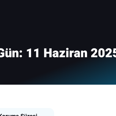
Gün:
11 Haziran 202