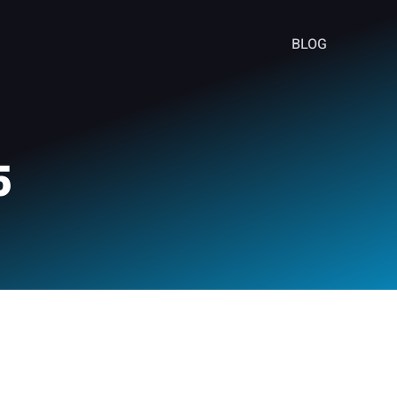
BLOG
5