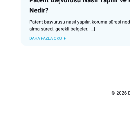
Patent Başvurusu Nasıl Yapılır ve
Nedir?
Patent başvurusu nasıl yapılır, koruma süresi ned
alma süreci, gerekli belgeler, […]
DAHA FAZLA OKU
© 2026 D