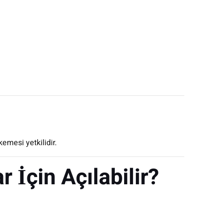
emesi yetkilidir.
 İçin Açılabilir?