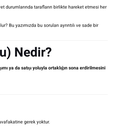
yet durumlarında tarafların birlikte hareket etmesi her
olur? Bu yazımızda bu soruları ayrıntılı ve sade bir
yu) Nedir?
ımı ya da satışı yoluyla ortaklığın sona erdirilmesini
uvafakatine gerek yoktur.