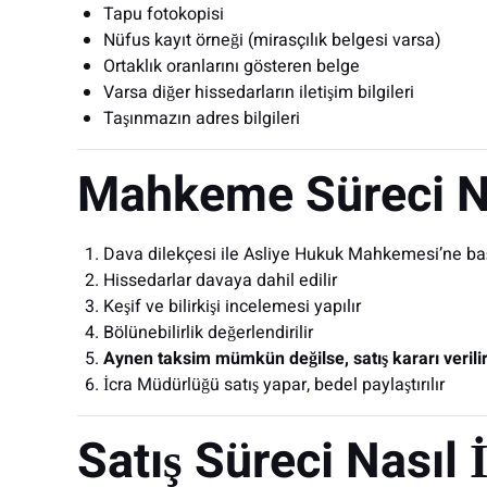
Tapu fotokopisi
Nüfus kayıt örneği (mirasçılık belgesi varsa)
Ortaklık oranlarını gösteren belge
Varsa diğer hissedarların iletişim bilgileri
Taşınmazın adres bilgileri
Mahkeme Süreci Na
Dava dilekçesi ile Asliye Hukuk Mahkemesi’ne baş
Hissedarlar davaya dahil edilir
Keşif ve bilirkişi incelemesi yapılır
Bölünebilirlik değerlendirilir
Aynen taksim mümkün değilse, satış kararı verili
İcra Müdürlüğü satış yapar, bedel paylaştırılır
Satış Süreci Nasıl İ