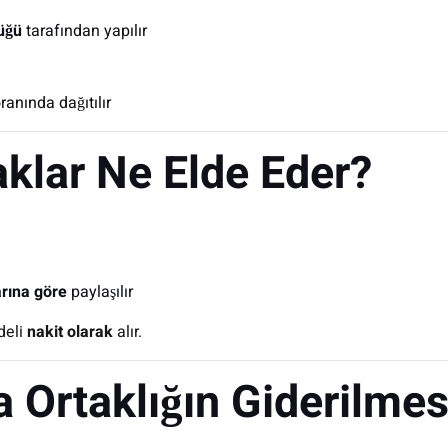
üğü
tarafından yapılır
ranında dağıtılır
klar Ne Elde Eder?
rına göre
paylaşılır
deli
nakit olarak
alır.
a Ortaklığın Giderilmes