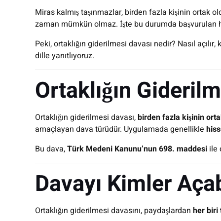
Miras kalmış taşınmazlar, birden fazla kişinin ortak ol
zaman mümkün olmaz. İşte bu durumda başvurulan h
Peki, ortaklığın giderilmesi davası nedir? Nasıl açılır,
dille yanıtlıyoruz.
Ortaklığın Giderilm
Ortaklığın giderilmesi davası,
birden fazla kişinin ort
amaçlayan dava türüdür. Uygulamada genellikle
hiss
Bu dava,
Türk Medeni Kanunu’nun 698. maddesi
ile
Davayı Kimler Açab
Ortaklığın giderilmesi davasını, paydaşlardan
her biri