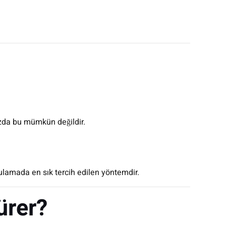
zda bu mümkün değildir.
lamada en sık tercih edilen yöntemdir.
ürer?