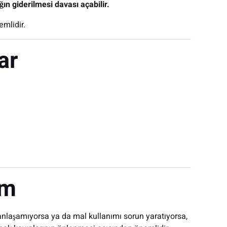
ığın giderilmesi davası açabilir.
mlidir.
ar
üm
 anlaşamıyorsa ya da mal kullanımı sorun yaratıyorsa,