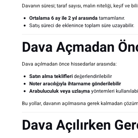
Davanın süresi; taraf sayısı, malın niteliği, keşif ve bi
Ortalama 6 ay ile 2 yıl arasında
tamamlanır.
Satış süreci de eklenince toplam süre uzayabilir.
Dava Açmadan Önce
Dava açılmadan önce hissedarlar arasında:
Satın alma teklifleri
değerlendirilebilir
Noter aracılığıyla ihtarname gönderilebilir
Arabuluculuk veya uzlaşma
yöntemleri kullanılabi
Bu yollar, davanın açılmasına gerek kalmadan çözüm 
Dava Açılırken Ger