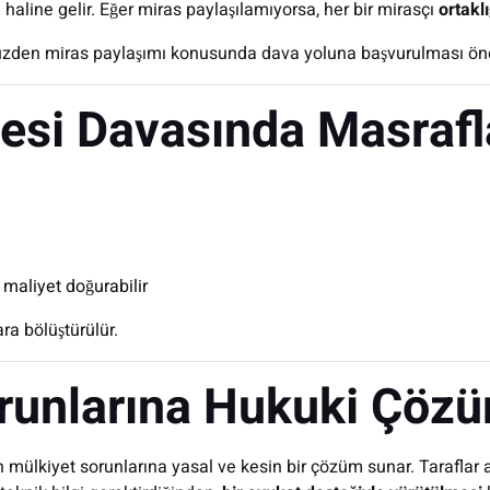
ı haline gelir. Eğer miras paylaşılamıyorsa, her bir mirasçı
ortakl
 yüzden miras paylaşımı konusunda dava yoluna başvurulması öne
mesi Davasında Masrafl
k maliyet doğurabilir
ra bölüştürülür.
orunlarına Hukuki Çöz
n mülkiyet sorunlarına yasal ve kesin bir çözüm sunar. Taraflar