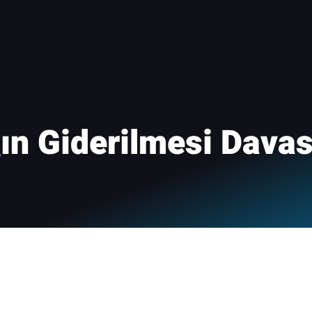
ğın Giderilmesi Davas