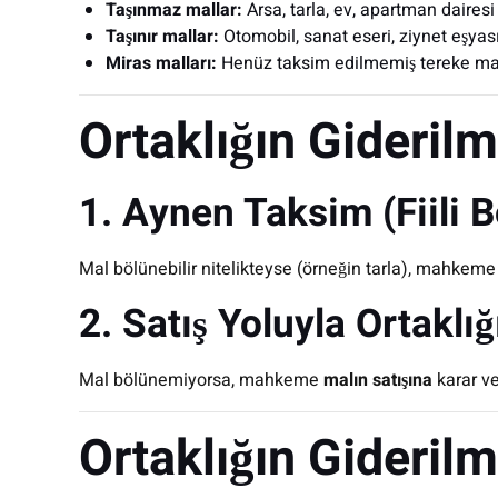
Taşınmaz mallar:
Arsa, tarla, ev, apartman dairesi
Taşınır mallar:
Otomobil, sanat eseri, ziynet eşyası
Miras malları:
Henüz taksim edilmemiş tereke mal
Ortaklığın Giderilm
1. Aynen Taksim (Fiili 
Mal bölünebilir nitelikteyse (örneğin tarla), mahkem
2. Satış Yoluyla Ortaklı
Mal bölünemiyorsa, mahkeme
malın satışına
karar ve
Ortaklığın Gideril