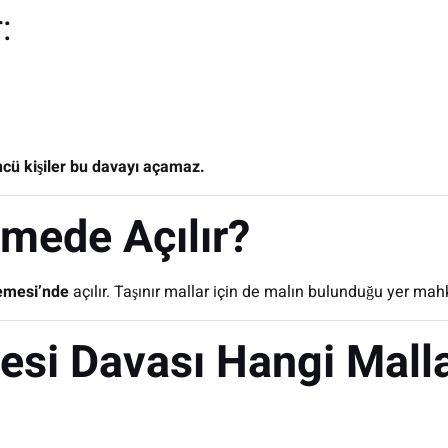
:
cü kişiler bu davayı açamaz.
mede Açılır?
emesi’nde
açılır. Taşınır mallar için de malın bulunduğu yer mahk
esi Davası Hangi Mallar