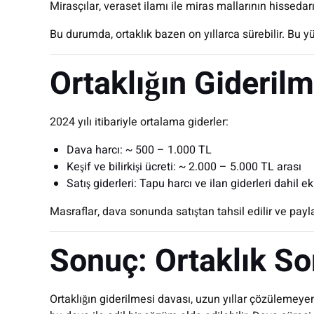
Mirasçılar, veraset ilamı ile miras mallarının hissedar
Bu durumda, ortaklık bazen on yıllarca sürebilir. Bu
Ortaklığın Gideril
2024 yılı itibariyle ortalama giderler:
Dava harcı: ~ 500 – 1.000 TL
Keşif ve bilirkişi ücreti: ~ 2.000 – 5.000 TL arası
Satış giderleri: Tapu harcı ve ilan giderleri dahil e
Masraflar, dava sonunda satıştan tahsil edilir ve payla
Sonuç: Ortaklık S
Ortaklığın giderilmesi davası, uzun yıllar çözülemeye