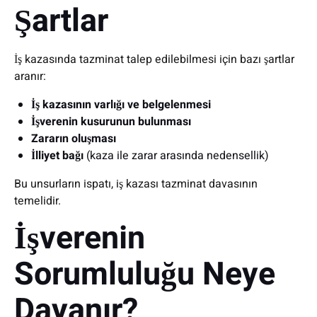
Şartlar
İş kazasında tazminat talep edilebilmesi için bazı şartlar
aranır:
İş kazasının varlığı ve belgelenmesi
İşverenin kusurunun bulunması
Zararın oluşması
İlliyet bağı
(kaza ile zarar arasında nedensellik)
Bu unsurların ispatı, iş kazası tazminat davasının
temelidir.
İşverenin
Sorumluluğu Neye
Dayanır?