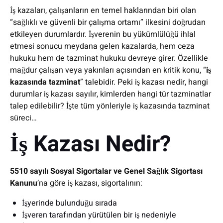
İş kazaları, çalışanların en temel haklarından biri olan
“sağlıklı ve güvenli bir çalışma ortamı” ilkesini doğrudan
etkileyen durumlardır. İşverenin bu yükümlülüğü ihlal
etmesi sonucu meydana gelen kazalarda, hem ceza
hukuku hem de tazminat hukuku devreye girer. Özellikle
mağdur çalışan veya yakınları açısından en kritik konu, “
iş
kazasında tazminat
” talebidir. Peki iş kazası nedir, hangi
durumlar iş kazası sayılır, kimlerden hangi tür tazminatlar
talep edilebilir? İşte tüm yönleriyle iş kazasında tazminat
süreci…
İş Kazası Nedir?
5510 sayılı Sosyal Sigortalar ve Genel Sağlık Sigortası
Kanunu
’na göre iş kazası, sigortalının:
İşyerinde bulunduğu sırada
İşveren tarafından yürütülen bir iş nedeniyle