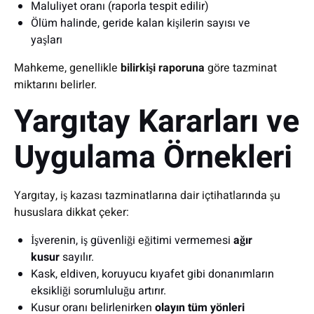
Maluliyet oranı (raporla tespit edilir)
Ölüm halinde, geride kalan kişilerin sayısı ve
yaşları
Mahkeme, genellikle
bilirkişi raporuna
göre tazminat
miktarını belirler.
Yargıtay Kararları ve
Uygulama Örnekleri
Yargıtay, iş kazası tazminatlarına dair içtihatlarında şu
hususlara dikkat çeker:
İşverenin, iş güvenliği eğitimi vermemesi
ağır
kusur
sayılır.
Kask, eldiven, koruyucu kıyafet gibi donanımların
eksikliği sorumluluğu artırır.
Kusur oranı belirlenirken
olayın tüm yönleri