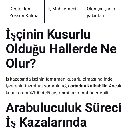
Destekten
İş Mahkemesi
Ölen çalışanın
Yoksun Kalma
yakınları
İşçinin Kusurlu
Olduğu Hallerde Ne
Olur?
İş kazasında işçinin tamamen kusurlu olması halinde,
işverenin tazminat sorumluluğu
ortadan kalkabilir
. Ancak
kusur oranı %100 değilse, kısmi tazminat ödenebilir.
Arabuluculuk Süreci
İş Kazalarında