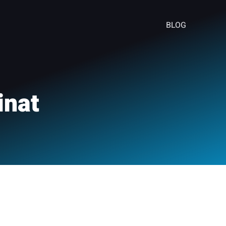
BLOG
inat