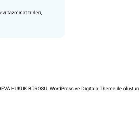
vi tazminat türleri,
EVA HUKUK BÜROSU. WordPress ve Digitala Theme ile oluşturu