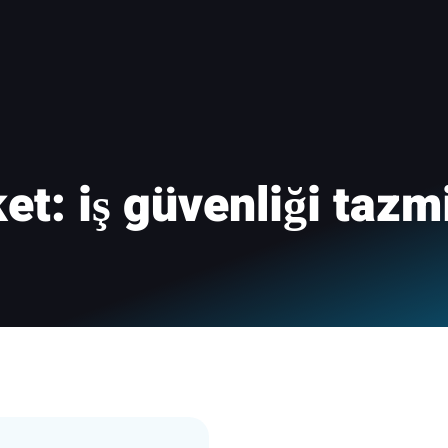
ket:
iş güvenliği tazm