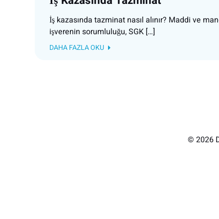
İş Kazasında Tazminat
İş kazasında tazminat nasıl alınır? Maddi ve mane
işverenin sorumluluğu, SGK […]
DAHA FAZLA OKU
© 2026 D