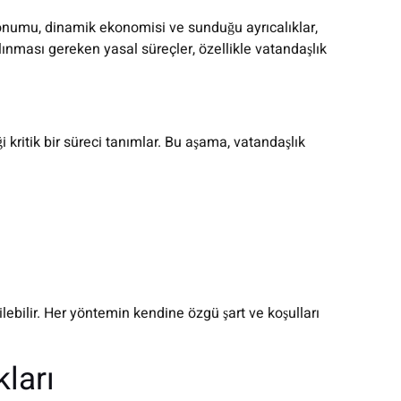
 konumu, dinamik ekonomisi ve sunduğu ayrıcalıklar,
alınması gereken yasal süreçler, özellikle vatandaşlık
 kritik bir süreci tanımlar. Bu aşama, vatandaşlık
lebilir. Her yöntemin kendine özgü şart ve koşulları
kları