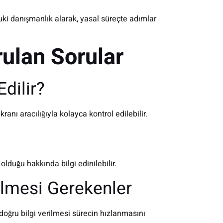
uki danışmanlık alarak, yasal süreçte adımlar
rulan Sorular
dilir?
anı aracılığıyla kolayca kontrol edilebilir.
lduğu hakkında bilgi edinilebilir.
ilmesi Gerekenler
oğru bilgi verilmesi sürecin hızlanmasını