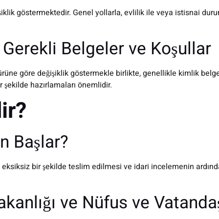
klik göstermektedir. Genel yollarla, evlilik ile veya istisnai dur
 Gerekli Belgeler ve Koşullar
e göre değişiklik göstermekle birlikte, genellikle kimlik belgeler
r şekilde hazırlamaları önemlidir.
ir?
n Başlar?
ksiksiz bir şekilde teslim edilmesi ve idari incelemenin ardınd
 Bakanlığı ve Nüfus ve Vatandaş