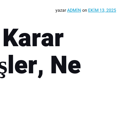
yazar
ADMIN
on
EKIM 13, 2025
 Karar
şler, Ne