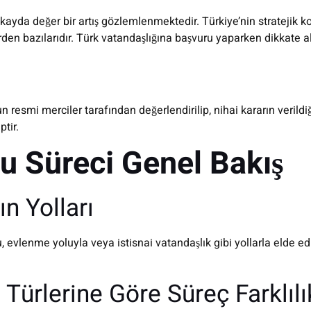
 kayda değer bir artış gözlemlenmektedir. Türkiye’nin stratejik
lerden bazılarıdır. Türk vatandaşlığına başvuru yaparken dikkate 
esmi merciler tarafından değerlendirilip, nihai kararın verildiği
tir.
u Süreci Genel Bakış
n Yolları
, evlenme yoluyla veya istisnai vatandaşlık gibi yollarla elde edi
Türlerine Göre Süreç Farklılı