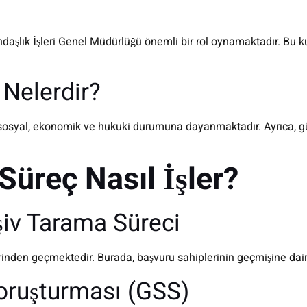
ndaşlık İşleri Genel Müdürlüğü önemli bir rol oynamaktadır. Bu 
 Nelerdir?
n sosyal, ekonomik ve hukuki durumuna dayanmaktadır. Ayrıca, gü
üreç Nasıl İşler?
şiv Tarama Süreci
inden geçmektedir. Burada, başvuru sahiplerinin geçmişine dair 
Soruşturması (GSS)