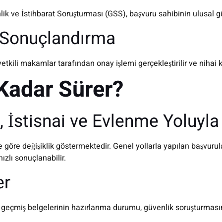
ik ve İstihbarat Soruşturması (GSS), başvuru sahibinin ulusal güv
 Sonuçlandırma
li makamlar tarafından onay işlemi gerçekleştirilir ve nihai kar
Kadar Sürer?
 İstisnai ve Evlenme Yoluyla
göre değişiklik göstermektedir. Genel yollarla yapılan başvurul
ızlı sonuçlanabilir.
er
in geçmiş belgelerinin hazırlanma durumu, güvenlik soruşturması