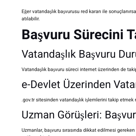
Eğer vatandaşlık başvurusu red kararı ile sonuçlanırs
atılabilir.
Başvuru Sürecini T
Vatandaşlık Başvuru Dur
Vatandaşlık başvuru süreci internet üzerinden de takip
e-Devlet Üzerinden Vat
.gov.tr sitesinden vatandaşlık işlemlerini takip etmek
Uzman Görüşleri: Başvur
Uzmanlar, başvuru sırasında dikkat edilmesi gereken 