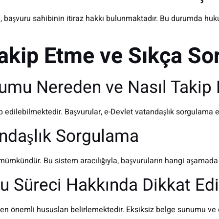
a, başvuru sahibinin itiraz hakkı bulunmaktadır. Bu durumda huk
akip Etme ve Sıkça So
umu Nereden ve Nasıl Takip E
 edilebilmektedir. Başvurular, e-Devlet vatandaşlık sorgulama ekr
andaşlık Sorgulama
 mümkündür. Bu sistem aracılığıyla, başvuruların hangi aşamada o
u Süreci Hakkında Dikkat Ed
en önemli hususları belirlemektedir. Eksiksiz belge sunumu ve d