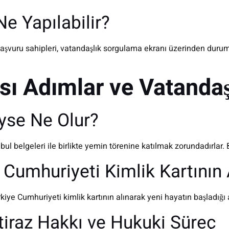
e Yapılabilir?
uru sahipleri, vatandaşlık sorgulama ekranı üzerinden durumlar
sı Adımlar ve Vatandaş
iyse Ne Olur?
 belgeleri ile birlikte yemin törenine katılmak zorundadırlar. B
 Cumhuriyeti Kimlik Kartının
iye Cumhuriyeti kimlik kartının alınarak yeni hayatın başladığı 
iraz Hakkı ve Hukuki Süreç