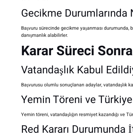
Gecikme Durumlarında N
Başvuru sürecinde gecikme yaşanması durumunda, başv
danışmanlık alabilirler.
Karar Süreci Sonra
Vatandaşlık Kabul Edild
Başvurusu olumlu sonuçlanan adaylar, vatandaşlık kabul
Yemin Töreni ve Türkiye
Yemin töreni, vatandaşlığın resmiyet kazandığı ve Türk
Red Kararı Durumunda İt