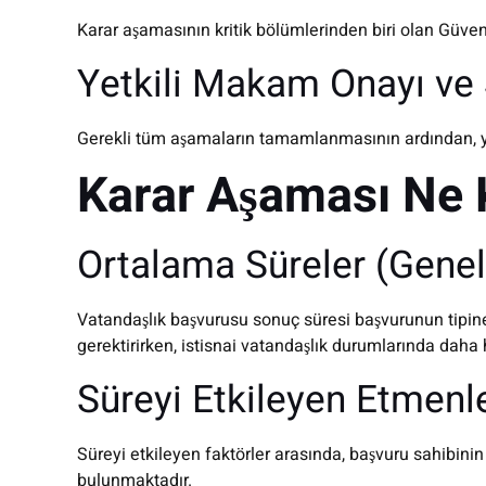
Karar aşamasının kritik bölümlerinden biri olan Güvenl
Yetkili Makam Onayı ve
Gerekli tüm aşamaların tamamlanmasının ardından, yetki
Karar Aşaması Ne 
Ortalama Süreler (Genel,
Vatandaşlık başvurusu sonuç süresi başvurunun tipine 
gerektirirken, istisnai vatandaşlık durumlarında daha h
Süreyi Etkileyen Etmenl
Süreyi etkileyen faktörler arasında, başvuru sahibin
bulunmaktadır.