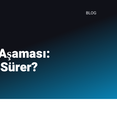
BLOG
 Aşaması:
 Sürer?