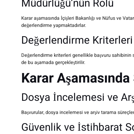
Müdürlüğü’nün Rolü
Karar aşamasında İçişleri Bakanlığı ve Nüfus ve Vata
değerlendirme yapmaktadırlar.
Değerlendirme Kriterleri
Değerlendirme kriterleri genellikle başvuru sahibini
de bu aşamada gerçekleştirilir.
Karar Aşamasında S
Dosya İncelemesi ve Ar
Başvurular, dosya incelemesi ve arşiv tarama süreçler
Güvenlik ve İstihbarat 