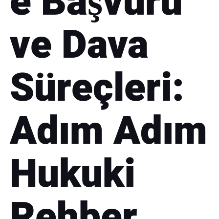
e Başvuru
ve Dava
Süreçleri:
Adım Adım
Hukuki
Rehber