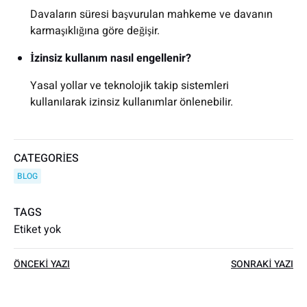
Davaların süresi başvurulan mahkeme ve davanın
karmaşıklığına göre değişir.
İzinsiz kullanım nasıl engellenir?
Yasal yollar ve teknolojik takip sistemleri
kullanılarak izinsiz kullanımlar önlenebilir.
CATEGORIES
BLOG
TAGS
Etiket yok
Yazı
Yazı
ÖNCEKI YAZI
SONRAKI YAZI