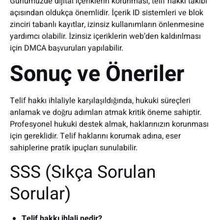
Günümüzde dijital içeriklerin korunması, telif hakkı takibi
açısından oldukça önemlidir. İçerik ID sistemleri ve blok
zinciri tabanlı kayıtlar, izinsiz kullanımların önlenmesine
yardımcı olabilir. İzinsiz içeriklerin web’den kaldırılması
için DMCA başvuruları yapılabilir.
Sonuç ve Öneriler
Telif hakkı ihlaliyle karşılaşıldığında, hukuki süreçleri
anlamak ve doğru adımları atmak kritik öneme sahiptir.
Profesyonel hukuki destek almak, haklarınızın korunması
için gereklidir. Telif haklarını korumak adına, eser
sahiplerine pratik ipuçları sunulabilir.
SSS (Sıkça Sorulan
Sorular)
Telif hakkı ihlali nedir?