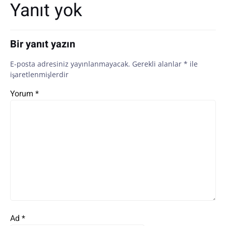
dolaşımı
dolaşımı
Yanıt yok
Bir yanıt yazın
E-posta adresiniz yayınlanmayacak.
Gerekli alanlar
*
ile
işaretlenmişlerdir
Yorum
*
Ad
*