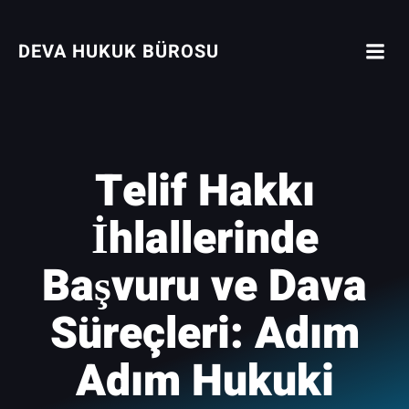
İçeriğe
geç
DEVA HUKUK BÜROSU
Telif Hakkı
İhlallerinde
Başvuru ve Dava
Süreçleri: Adım
Adım Hukuki