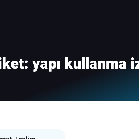
iket:
yapı kullanma i