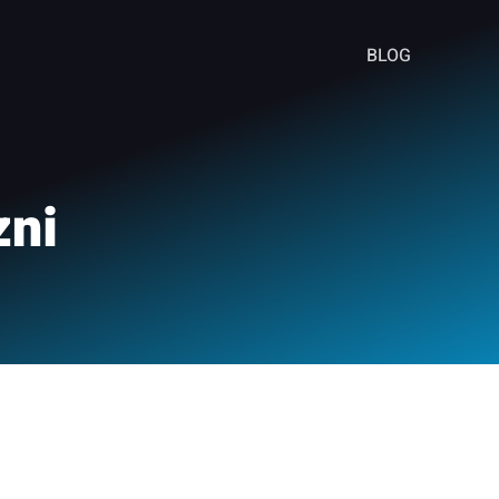
BLOG
zni