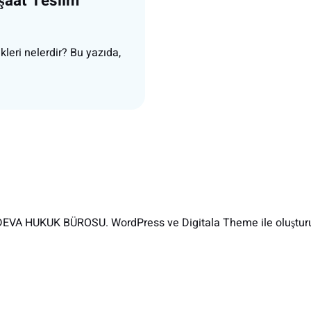
şaat Teslim
leri nelerdir? Bu yazıda,
EVA HUKUK BÜROSU. WordPress ve Digitala Theme ile oluşturu