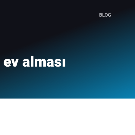
BLOG
 ev alması