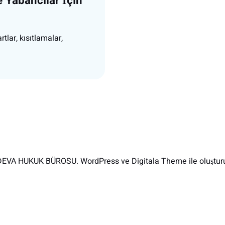
e Yabancılar İçin
tlar, kısıtlamalar,
EVA HUKUK BÜROSU. WordPress ve Digitala Theme ile oluşturu