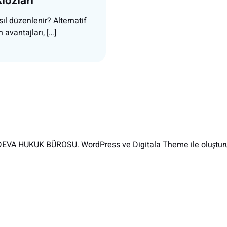
lozları
ıl düzenlenir? Alternatif
avantajları, […]
EVA HUKUK BÜROSU. WordPress ve Digitala Theme ile oluşturu