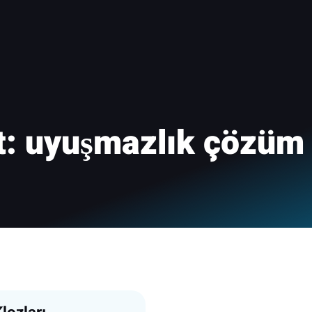
t:
uyuşmazlık çözüm 