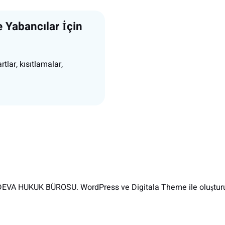
e Yabancılar İçin
tlar, kısıtlamalar,
EVA HUKUK BÜROSU. WordPress ve Digitala Theme ile oluşturu