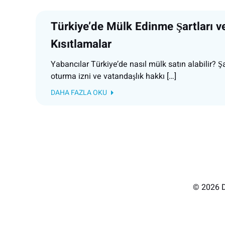
Türkiye’de Mülk Edinme Şartları v
Kısıtlamalar
Yabancılar Türkiye’de nasıl mülk satın alabilir? Şar
oturma izni ve vatandaşlık hakkı […]
DAHA FAZLA OKU
© 2026 D