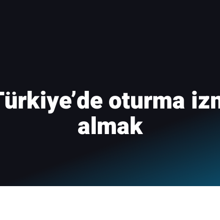
ürkiye’de oturma izn
almak