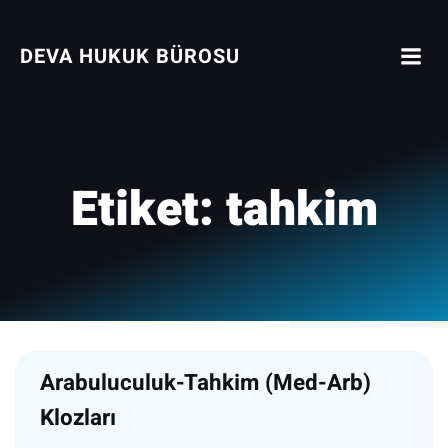
İçeriğe
geç
DEVA HUKUK BÜROSU
Etiket:
tahkim
Arabuluculuk-Tahkim (Med-Arb)
Klozları