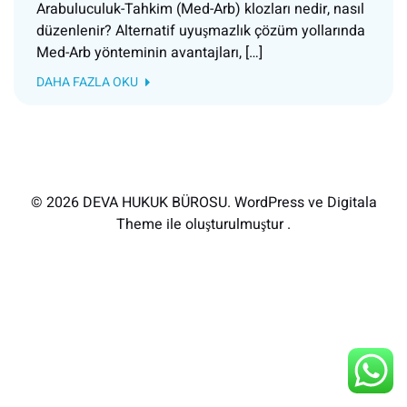
Arabuluculuk-Tahkim (Med-Arb) klozları nedir, nasıl
düzenlenir? Alternatif uyuşmazlık çözüm yollarında
Med-Arb yönteminin avantajları, […]
DAHA FAZLA OKU
© 2026 DEVA HUKUK BÜROSU. WordPress ve Digitala
Theme ile oluşturulmuştur .