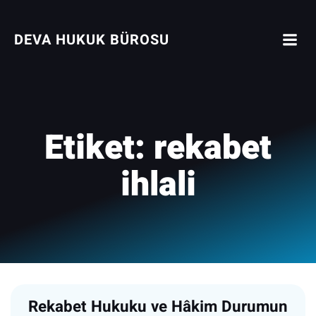
İçeriğe
geç
DEVA HUKUK BÜROSU
Etiket:
rekabet
ihlali
Rekabet Hukuku ve Hâkim Durumun