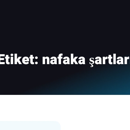
Etiket:
nafaka şartlar