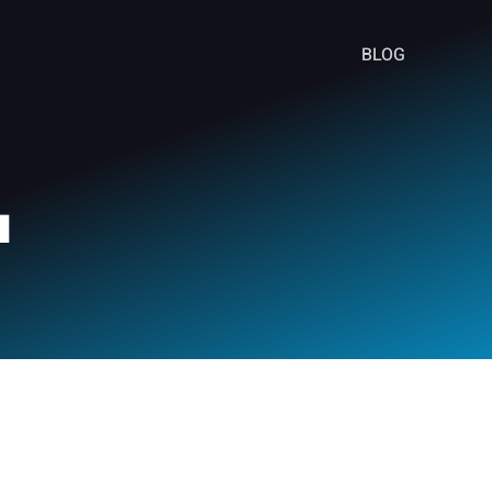
BLOG
ı