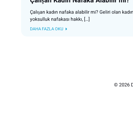
Çalışan Kadın Nafaka Alabilir mi?
Çalışan kadın nafaka alabilir mi? Geliri olan kad
yoksulluk nafakası hakkı, […]
DAHA FAZLA OKU
© 2026 D