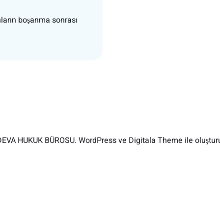
ınların boşanma sonrası
EVA HUKUK BÜROSU. WordPress ve Digitala Theme ile oluşturu