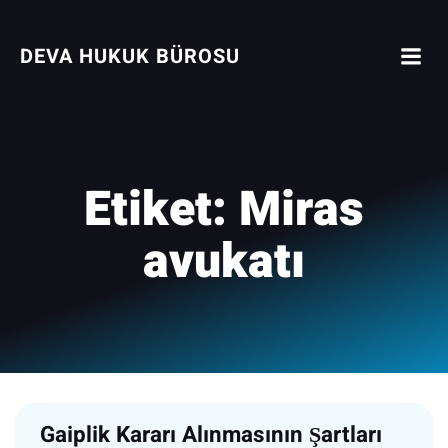
İçeriğe
geç
DEVA HUKUK BÜROSU
Etiket:
Miras
avukatı
Gaiplik Kararı Alınmasının Şartları