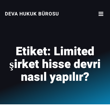
İçeriğe
geç
DEVA HUKUK BÜROSU
Etiket:
Limited
şirket hisse devri
nasıl yapılır?