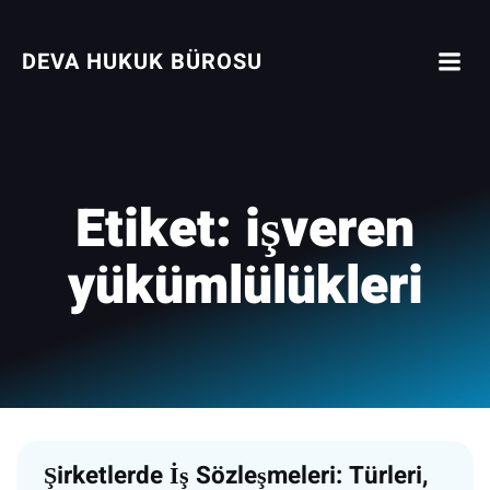
İçeriğe
geç
DEVA HUKUK BÜROSU
Etiket:
işveren
yükümlülükleri
Şirketlerde İş Sözleşmeleri: Türleri,