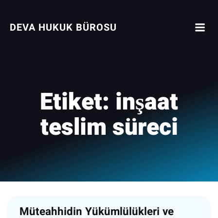
İçeriğe
geç
DEVA HUKUK BÜROSU
Etiket:
inşaat
teslim süreci
Müteahhidin Yükümlülükleri ve