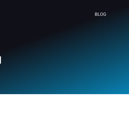
BLOG
u