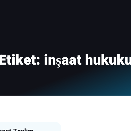
Etiket:
inşaat hukuk