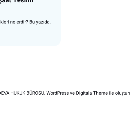
şaat Teslim
leri nelerdir? Bu yazıda,
EVA HUKUK BÜROSU. WordPress ve Digitala Theme ile oluşturu