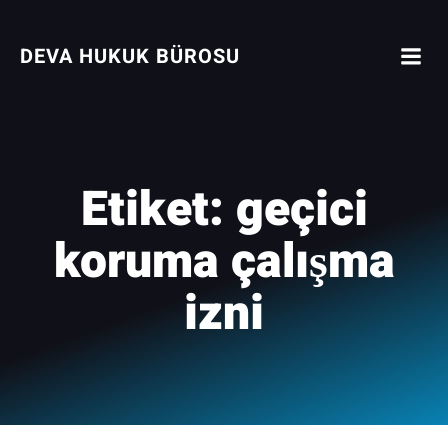
İçeriğe
geç
DEVA HUKUK BÜROSU
Etiket:
geçici
koruma çalışma
izni