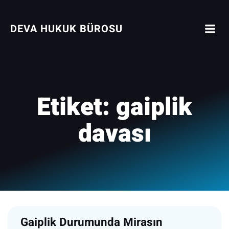
İçeriğe
geç
DEVA HUKUK BÜROSU
Etiket:
gaiplik
davası
Gaiplik Durumunda Mirasın