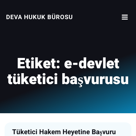
İçeriğe
geç
DEVA HUKUK BÜROSU
Etiket:
e-devlet
tüketici başvurusu
Tüketici Hakem Heyetine Başvuru