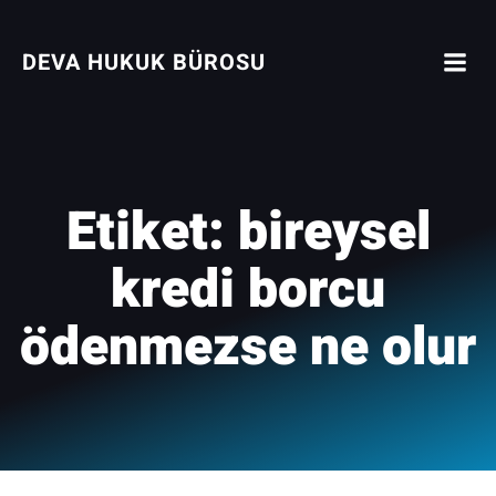
İçeriğe
geç
DEVA HUKUK BÜROSU
Etiket:
bireysel
kredi borcu
ödenmezse ne olur