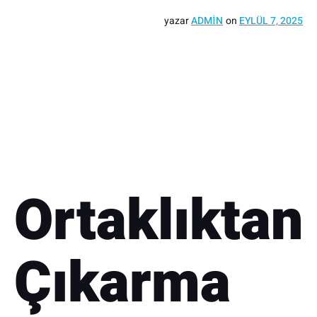
yazar
ADMIN
on
EYLÜL 7, 2025
Ortaklıktan
Çıkarma