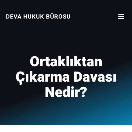
İçeriğe
geç
DEVA HUKUK BÜROSU
Ortaklıktan
Çıkarma Davası
Nedir?