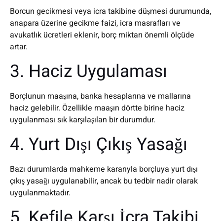
Borcun gecikmesi veya icra takibine düşmesi durumunda,
anapara üzerine gecikme faizi, icra masrafları ve
avukatlık ücretleri eklenir, borç miktarı önemli ölçüde
artar.
3. Haciz Uygulaması
Borçlunun maaşına, banka hesaplarına ve mallarına
haciz gelebilir. Özellikle maaşın dörtte birine haciz
uygulanması sık karşılaşılan bir durumdur.
4. Yurt Dışı Çıkış Yasağı
Bazı durumlarda mahkeme kararıyla borçluya yurt dışı
çıkış yasağı uygulanabilir, ancak bu tedbir nadir olarak
uygulanmaktadır.
5. Kefile Karşı İcra Takibi