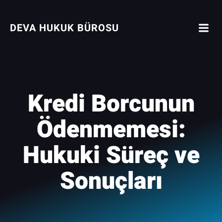
İçeriğe
geç
DEVA HUKUK BÜROSU
Kredi Borcunun
Ödenmemesi:
Hukuki Süreç ve
Sonuçları