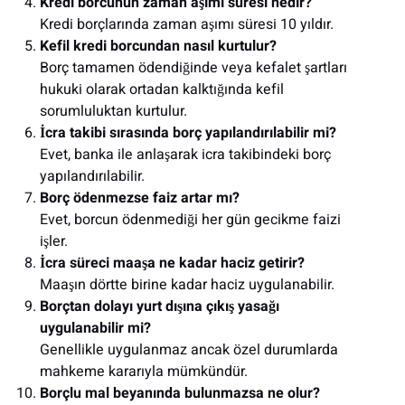
Kredi borcunun zaman aşımı süresi nedir?
Kredi borçlarında zaman aşımı süresi 10 yıldır.
Kefil kredi borcundan nasıl kurtulur?
Borç tamamen ödendiğinde veya kefalet şartları
hukuki olarak ortadan kalktığında kefil
sorumluluktan kurtulur.
İcra takibi sırasında borç yapılandırılabilir mi?
Evet, banka ile anlaşarak icra takibindeki borç
yapılandırılabilir.
Borç ödenmezse faiz artar mı?
Evet, borcun ödenmediği her gün gecikme faizi
işler.
İcra süreci maaşa ne kadar haciz getirir?
Maaşın dörtte birine kadar haciz uygulanabilir.
Borçtan dolayı yurt dışına çıkış yasağı
uygulanabilir mi?
Genellikle uygulanmaz ancak özel durumlarda
mahkeme kararıyla mümkündür.
Borçlu mal beyanında bulunmazsa ne olur?