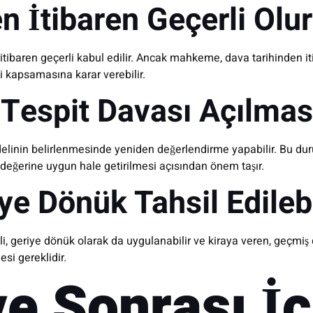
n İtibaren Geçerli Olu
n itibaren geçerli kabul edilir. Ancak mahkeme, dava tarihinden 
i kapsamasına karar verebilir.
 Tespit Davası Açılmas
edelinin belirlenmesinde yeniden değerlendirme yapabilir. Bu duru
 değerine uygun hale getirilmesi açısından önem taşır.
iye Dönük Tahsil Edileb
li, geriye dönük olarak da uygulanabilir ve kiraya veren, geçmiş 
i gereklidir.
ve Sonrası İ