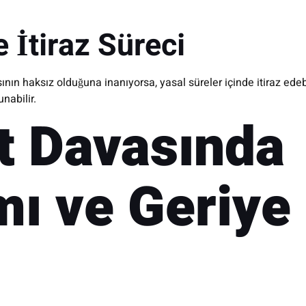
e İtiraz Süreci
ının haksız olduğuna inanıyorsa, yasal süreler içinde itiraz edebili
nabilir.
it Davasında
ı ve Geriye