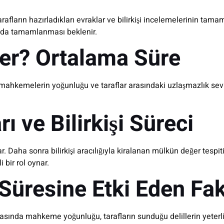
afların hazırladıkları evraklar ve bilirkişi incelemelerinin tama
asında tamamlanması beklenir.
er? Ortalama Süre
, mahkemelerin yoğunluğu ve taraflar arasındaki uzlaşmazlık sev
ve Bilirkişi Süreci
aha sonra bilirkişi aracılığıyla kiralanan mülkün değer tespiti yap
bir rol oynar.
üresine Etki Eden Fak
rasında mahkeme yoğunluğu, tarafların sunduğu delillerin yeterliliğ