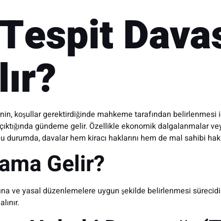
a Tespit Dava
lır?
linin, koşullar gerektirdiğinde mahkeme tarafından belirlenmesi iç
k çıktığında gündeme gelir. Özellikle ekonomik dalgalanmalar 
ilir. Bu durumda, davalar hem kiracı haklarını hem de mal sahibi h
lama Gelir?
arına ve yasal düzenlemelere uygun şekilde belirlenmesi sürecidi
lınır.