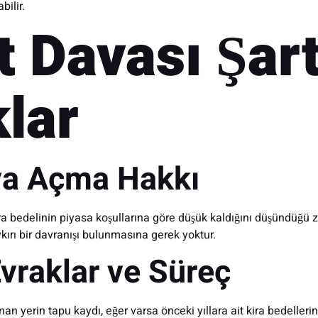
bilir.
t Davası Şart
lar
va Açma Hakkı
ra bedelinin piyasa koşullarına göre düşük kaldığını düşündüğü z
kırı bir davranışı bulunmasına gerek yoktur.
Evraklar ve Süreç
nan yerin tapu kaydı, eğer varsa önceki yıllara ait kira bedellerin