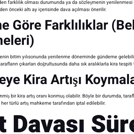
nden farklılık olması durumunda ya da sözleşmenin yenilenmesi e
den önceki altı ay içerisinde dava açılması önerilir.
Göre Farklılıklar (Beli
eleri)
leşmenin bitim yılısonunda yenilenme döneminde gündeme gelebilir
rafların çıkarları doğrultusunda daha sık aralıklarla kira tespiti t
eye Kira Artışı Koyma
miş bir kira artış oranı konmuş olabilir. Böyle bir durumda, tara
r türlü artış mahkeme tarafından iptal edilebilir.
t Davası Sür