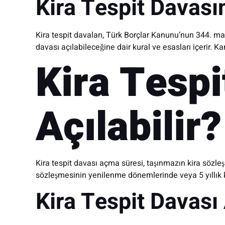
Kira Tespit Davas
Kira tespit davaları, Türk Borçlar Kanunu’nun 344. m
davası açılabileceğine dair kural ve esasları içerir. Ka
Kira Tesp
Açılabilir?
Kira tespit davası açma süresi, taşınmazın kira sözleş
sözleşmesinin yenilenme dönemlerinde veya 5 yıllık ki
Kira Tespit Davas