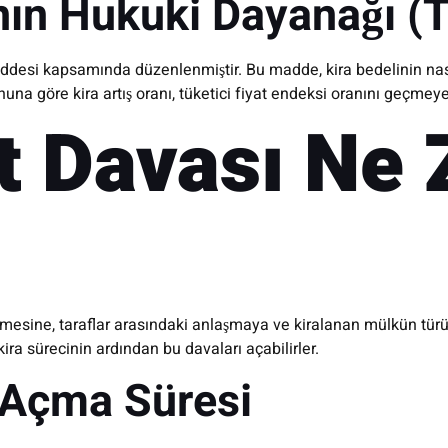
ının Hukuki Dayanağı 
addesi kapsamında düzenlenmiştir. Bu madde, kira bedelinin nası
nuna göre kira artış oranı, tüketici fiyat endeksi oranını geçmeye
it Davası Ne
mesine, taraflar arasındaki anlaşmaya ve kiralanan mülkün türüne 
ra sürecinin ardından bu davaları açabilirler.
ı Açma Süresi