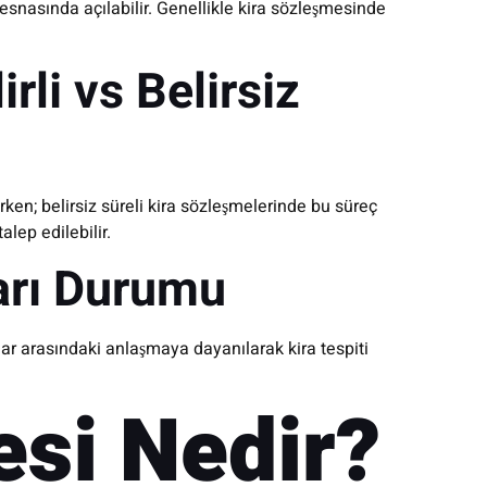
snasında açılabilir. Genellikle kira sözleşmesinde
rli vs Belirsiz
ken; belirsiz süreli kira sözleşmelerinde bu süreç
alep edilebilir.
ları Durumu
flar arasındaki anlaşmaya dayanılarak kira tespiti
esi Nedir?