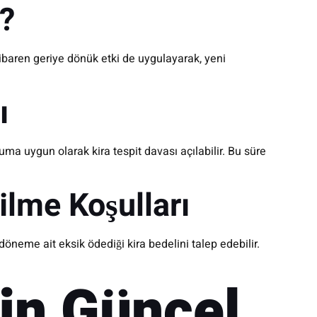
r?
itibaren geriye dönük etki de uygulayarak, yeni
ı
ma uygun olarak kira tespit davası açılabilir. Bu süre
ilme Koşulları
döneme ait eksik ödediği kira bedelini talep edebilir.
çin Güncel