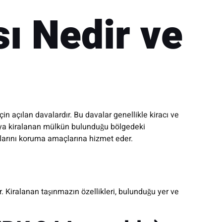
sı Nedir ve
in açılan davalardır. Bu davalar genellikle kiracı ve
veya kiralanan mülkün bulunduğu bölgedeki
aklarını koruma amaçlarına hizmet eder.
r. Kiralanan taşınmazın özellikleri, bulunduğu yer ve