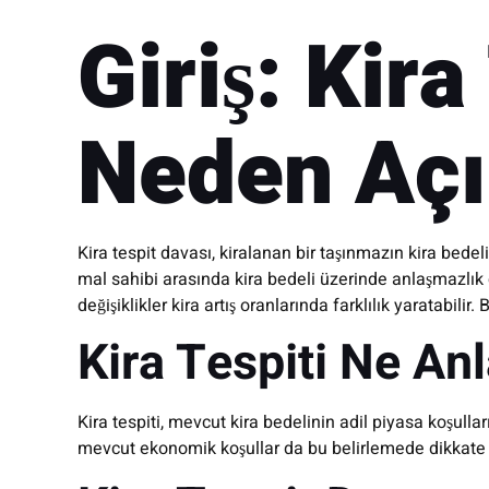
Giriş: Kir
Neden Açı
Kira tespit davası, kiralanan bir taşınmazın kira bede
mal sahibi arasında kira bedeli üzerinde anlaşmazlı
değişiklikler kira artış oranlarında farklılık yaratab
Kira Tespiti Ne An
Kira tespiti, mevcut kira bedelinin adil piyasa koşull
mevcut ekonomik koşullar da bu belirlemede dikkate a