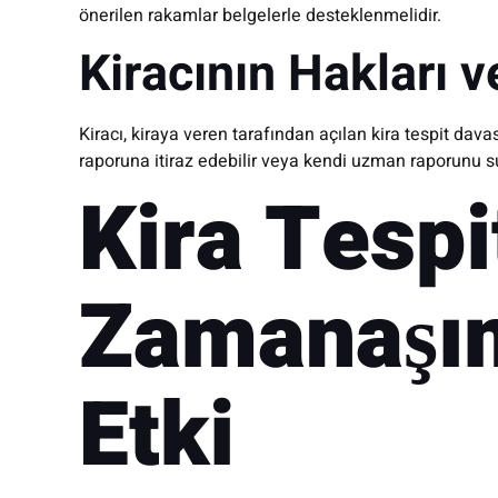
önerilen rakamlar belgelerle desteklenmelidir.
Kiracının Hakları v
Kiracı, kiraya veren tarafından açılan kira tespit davas
raporuna itiraz edebilir veya kendi uzman raporunu su
Kira Tesp
Zamanaşım
Etki