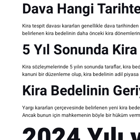
Dava Hangi Tarihte
Kira tespit davası kararları genellikle dava tarihinde
belirlenen kira bedelinin daha önceki kira dönemlerin
5 Yıl Sonunda Kira
Kira sözleşmelerinde 5 yılın sonunda taraflar, kira b
kanuni bir düzenleme olup, kira bedelinin adil piyasa
Kira Bedelinin Ger
Yargı kararları çerçevesinde belirlenen yeni kira bede
Ancak bunun için mahkemenin böyle bir hüküm vermes
2024 Yılı 