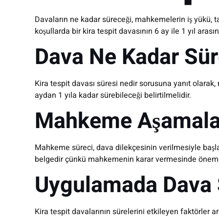
Davaların ne kadar süreceği, mahkemelerin iş yükü, tar
koşullarda bir kira tespit davasının 6 ay ile 1 yıl ar
Dava Ne Kadar Sür
Kira tespit davası süresi nedir sorusuna yanıt olarak
aydan 1 yıla kadar sürebileceği belirtilmelidir.
Mahkeme Aşamaları 
Mahkeme süreci, dava dilekçesinin verilmesiyle başlar. D
belgedir çünkü mahkemenin karar vermesinde önemli 
Uygulamada Dava S
Kira tespit davalarının sürelerini etkileyen faktörler a