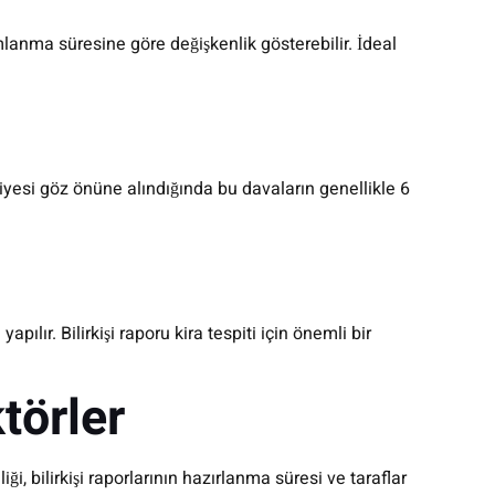
mlanma süresine göre değişkenlik gösterebilir. İdeal
iyesi göz önüne alındığında bu davaların genellikle 6
ılır. Bilirkişi raporu kira tespiti için önemli bir
törler
i, bilirkişi raporlarının hazırlanma süresi ve taraflar