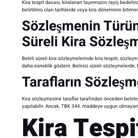
Kira tespit davası, kiralanan taşınmazın rayiç bedeli
belirtilmiş olan tarihlerde veya kira döneminin bitimin
Sözleşmenin Türüne 
Süreli Kira Sözleşm
Belirli süreli kira sözleşmelerinde kira tespiti, söz
daha esneklik gösterir. Belirsiz süreli sözleşmelerde, ta
Tarafların Sözleşm
Kira sözleşmesine taraflar tarafından önceden belirlen
yapılabilir. Ancak, TBK 344. maddeye uygun olmayan he
Kira Tespi