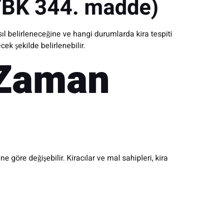
(TBK 344. madde)
l belirleneceğine ve hangi durumlarda kira tespiti
cek şekilde belirlenebilir.
 Zaman
göre değişebilir. Kiracılar ve mal sahipleri, kira