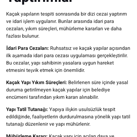
Kaçak yapıların tespiti sonrasında bir dizi cezai yaptırım
ve idari işlem uygulanır. Bunlar arasında idari para
cezaları, yıkım süreçleri, mühürleme kararları ve daha
fazlası bulunur.
İdari Para Cezaları:
Ruhsatsız ve kaçak yapılar açısından
ilk aşamada idari para cezası uygulaması gerçekleştirilir.
Bu cezalar, yapı sahibinin yasalara uygun hareket
etmesini teşvik etmek için önemlidir.
Kaçak Yapı Yıkım Süreçleri:
Belirlenen süre içinde yasal
duruma getirilmeyen kaçak yapılar için belediye
encümeni tarafından yıkım kararı alınabilir.
Yapı Tatil Tutanağı:
Yapıya ilişkin usulsüzlük tespit
edildiğinde, faaliyetlerin durdurulmasına yönelik yapı tatil
tutanağı düzenlenir ve yapı mühürlenir.
Mühürleme Kararı:
Kaçak yapı için açılan dava ve