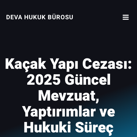
İçeriğe
geç
DEVA HUKUK BÜROSU
Kaçak Yapı Cezası:
2025 Güncel
Mevzuat,
Yaptırımlar ve
Hukuki Süreç