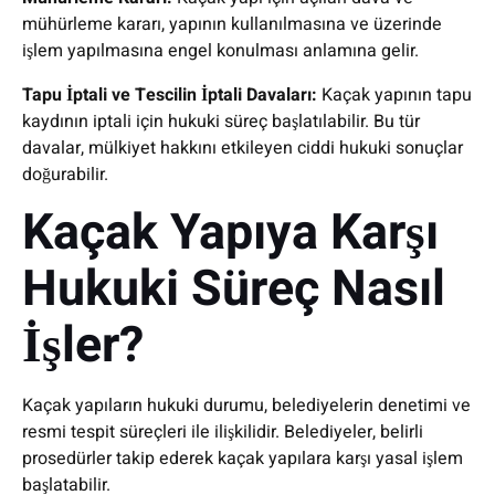
mühürleme kararı, yapının kullanılmasına ve üzerinde
işlem yapılmasına engel konulması anlamına gelir.
Tapu İptali ve Tescilin İptali Davaları:
Kaçak yapının tapu
kaydının iptali için hukuki süreç başlatılabilir. Bu tür
davalar, mülkiyet hakkını etkileyen ciddi hukuki sonuçlar
doğurabilir.
Kaçak Yapıya Karşı
Hukuki Süreç Nasıl
İşler?
Kaçak yapıların hukuki durumu, belediyelerin denetimi ve
resmi tespit süreçleri ile ilişkilidir. Belediyeler, belirli
prosedürler takip ederek kaçak yapılara karşı yasal işlem
başlatabilir.