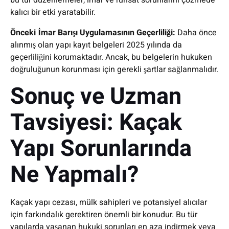
bu tür düzenlemeler, imar ve ruhsat sorunlarını çözmede
kalıcı bir etki yaratabilir.
Önceki İmar Barışı Uygulamasının Geçerliliği:
Daha önce
alınmış olan yapı kayıt belgeleri 2025 yılında da
geçerliliğini korumaktadır. Ancak, bu belgelerin hukuken
doğruluğunun korunması için gerekli şartlar sağlanmalıdır.
Sonuç ve Uzman
Tavsiyesi: Kaçak
Yapı Sorunlarında
Ne Yapmalı?
Kaçak yapı cezası, mülk sahipleri ve potansiyel alıcılar
için farkındalık gerektiren önemli bir konudur. Bu tür
yapılarda yaşanan hukuki sorunları en aza indirmek veya