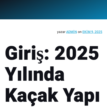
yazar
ADMIN
on
EKIM 9, 2025
Giriş: 2025
Yılında
Kaçak Yapı