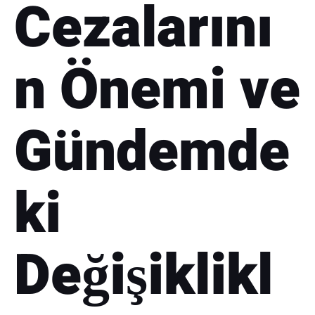
Cezalarını
n Önemi ve
Gündemde
ki
Değişiklikl