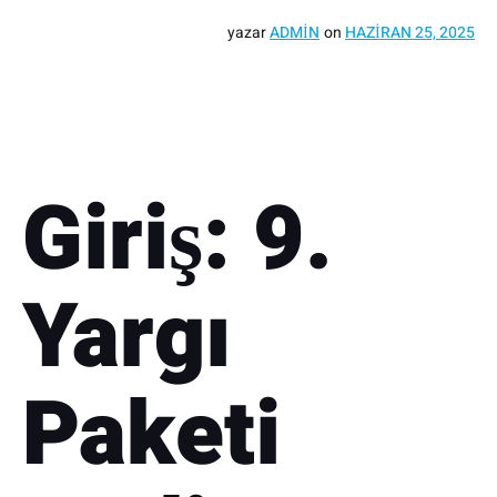
yazar
ADMIN
on
HAZIRAN 25, 2025
Giriş: 9.
Yargı
Paketi