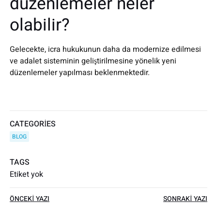
düzenlemeler neler
olabilir?
Gelecekte, icra hukukunun daha da modernize edilmesi
ve adalet sisteminin geliştirilmesine yönelik yeni
düzenlemeler yapılması beklenmektedir.
CATEGORIES
BLOG
TAGS
Etiket yok
Yazı
Yazı
ÖNCEKI YAZI
SONRAKI YAZI