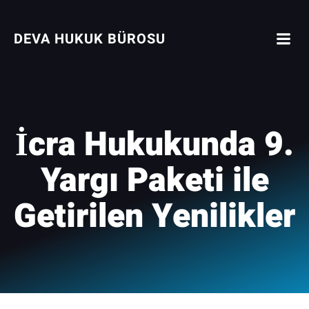
İçeriğe
geç
DEVA HUKUK BÜROSU
İcra Hukukunda 9.
Yargı Paketi ile
Getirilen Yenilikler