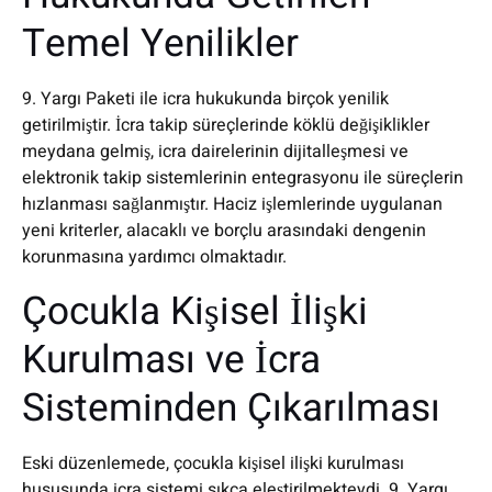
Temel Yenilikler
9. Yargı Paketi ile icra hukukunda birçok yenilik
getirilmiştir. İcra takip süreçlerinde köklü değişiklikler
meydana gelmiş, icra dairelerinin dijitalleşmesi ve
elektronik takip sistemlerinin entegrasyonu ile süreçlerin
hızlanması sağlanmıştır. Haciz işlemlerinde uygulanan
yeni kriterler, alacaklı ve borçlu arasındaki dengenin
korunmasına yardımcı olmaktadır.
Çocukla Kişisel İlişki
Kurulması ve İcra
Sisteminden Çıkarılması
Eski düzenlemede, çocukla kişisel ilişki kurulması
hususunda icra sistemi sıkça eleştirilmekteydi. 9. Yargı