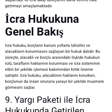
sağlamayı ve icra takip süreçlerini daha verimli hale
getirmeyi amaçlamaktadır.
İcra Hukukuna
Genel Bakış
İcra hukuku, borçların kanuni yollarla tahsilini ve
alacakların korunmasını sağlayan bir hukuk dalıdır. Bu
süreçte, alacaklı ve borçlu arasındaki ilişkide hukukun
rolü, tarafların haklarının korunması ve icra sisteminin
etkin bir şekilde işlemesi bakımından kritik öneme
sahiptir. İcra hukuku, alacaklının haklarını korurken,
borçlunun da insan onuruna yaraşır bir şekilde muamele
görmesini sağlar.
9. Yargı Paketi ile İcra
Hukukunda Getirilen