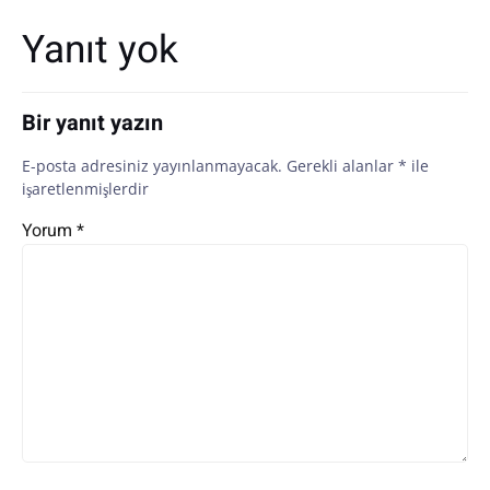
dolaşımı
dolaşımı
Yanıt yok
Bir yanıt yazın
E-posta adresiniz yayınlanmayacak.
Gerekli alanlar
*
ile
işaretlenmişlerdir
Yorum
*