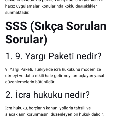
beklenmektedir. Bu paket, Türkiye’de icra işlemleri ve
haciz uygulamaları konularında köklü değişiklikler
sunmaktadır.
SSS (Sıkça Sorulan
Sorular)
1. 9. Yargı Paketi nedir?
9. Yargı Paketi, Türkiye’de icra hukukunu modernize
etmeyi ve daha etkili hale getirmeyi amaçlayan yasal
düzenlemelerin bütünüdür.
2. İcra hukuku nedir?
İcra hukuku, borçların kanuni yollarla tahsili ve
alacakların korunmasını düzenleyen bir hukuk dalıdır.