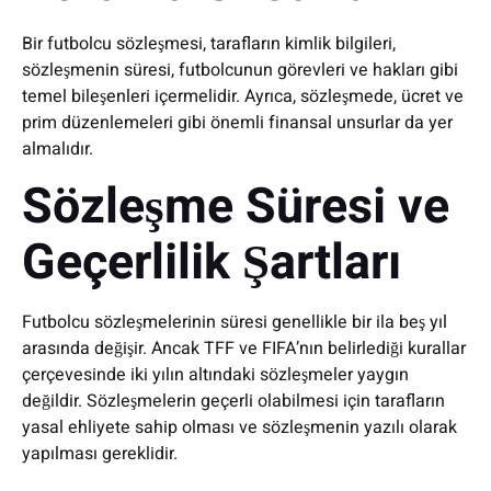
Bir futbolcu sözleşmesi, tarafların kimlik bilgileri,
sözleşmenin süresi, futbolcunun görevleri ve hakları gibi
temel bileşenleri içermelidir. Ayrıca, sözleşmede, ücret ve
prim düzenlemeleri gibi önemli finansal unsurlar da yer
almalıdır.
Sözleşme Süresi ve
Geçerlilik Şartları
Futbolcu sözleşmelerinin süresi genellikle bir ila beş yıl
arasında değişir. Ancak TFF ve FIFA’nın belirlediği kurallar
çerçevesinde iki yılın altındaki sözleşmeler yaygın
değildir. Sözleşmelerin geçerli olabilmesi için tarafların
yasal ehliyete sahip olması ve sözleşmenin yazılı olarak
yapılması gereklidir.