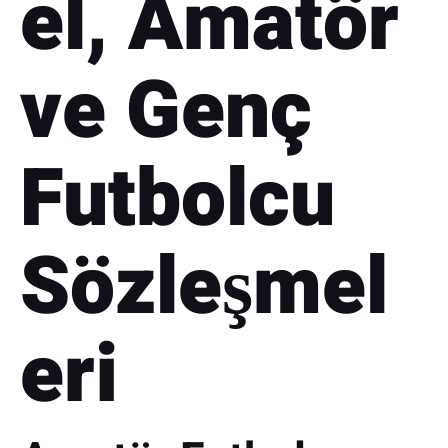
el, Amatör
ve Genç
Futbolcu
Sözleşmel
eri