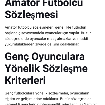
Amatör Futbolcu
Sözleşmesi
Amatör futbolcu sözleşmeleri, genellikle futbolun
başlangıç seviyesindeki oyuncular için yapılır. Bu tür
sözleşmelerde oyuncular maaş almazlar ve maddi
yükümlülüklerden ziyade gelişim odaklıdırlar.
Genç Oyunculara
Yönelik Sözleşme
Kriterleri
Genç futbolculara yönelik sözleşmeler, oyuncuların
eğitim ve gelişimlerine odaklanır. Bu tür sözleşmeler,
yetenekli gençlerin profesyonellik adımlarını sağlam bir