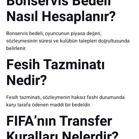
Bonservis Bedeli
Nasıl Hesaplanır?
Bonservis bedeli, oyuncunun piyasa değeri,
sözleşmesinin süresi ve kulübün talepleri doğrultusunda
belirlenir.
Fesih Tazminatı
Nedir?
Fesih tazminatı, sözleşmenin haksız feshi durumunda
karşı tarafa ödenen maddi bir bedeldir.
FIFA’nın Transfer
Kuralları Nelerdir?