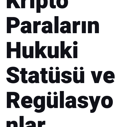
Kripto
Paraların
Hukuki
Statüsü ve
Regülasyo
nlar