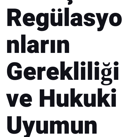
Regülasyo
nların
Gerekliliği
ve Hukuki
Uyumun