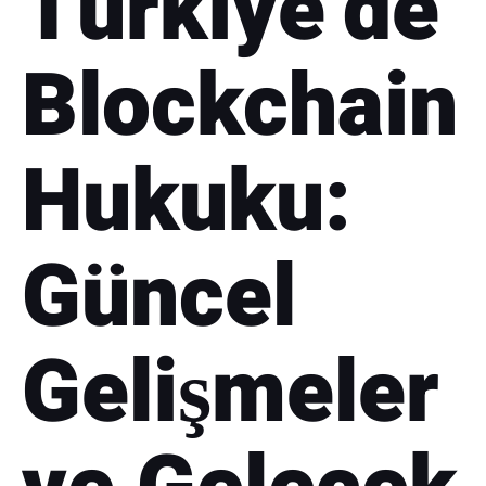
Türkiye’de
Blockchain
Hukuku:
Güncel
Gelişmeler