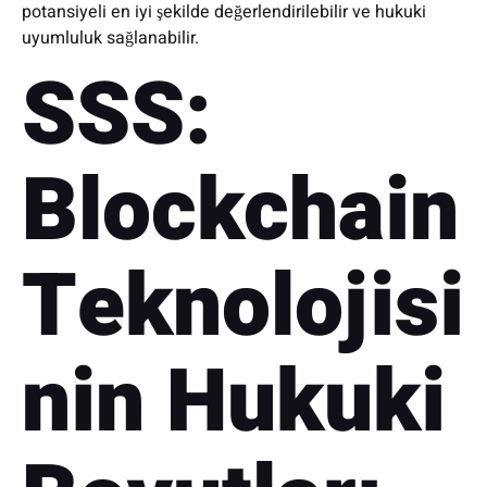
potansiyeli en iyi şekilde değerlendirilebilir ve hukuki
uyumluluk sağlanabilir.
SSS:
Blockchain
Teknolojisi
nin Hukuki