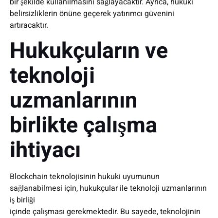
bir şekilde kullanılmasını sağlayacaktır. Ayrıca, hukuki
belirsizliklerin önüne geçerek yatırımcı güvenini
artıracaktır.
Hukukçuların ve
teknoloji
uzmanlarının
birlikte çalışma
ihtiyacı
Blockchain teknolojisinin hukuki uyumunun
sağlanabilmesi için, hukukçular ile teknoloji uzmanlarının
iş birliği
içinde çalışması gerekmektedir. Bu sayede, teknolojinin