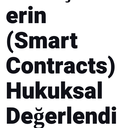
erin
(Smart
Contracts)
Hukuksal
Değerlendi