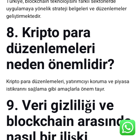
Türkiye, blockchain teknolojisini farklı sektörlerde
uygulamaya yönelik strateji belgeleri ve düzenlemeler
geliştirmektedir.
8. Kripto para
düzenlemeleri
neden önemlidir?
Kripto para düzenlemeleri, yatırımcıyı koruma ve piyasa
istikrarını sağlama gibi amaçlarla önem taşır.
9. Veri gizliliği ve
blockchain arasında
nasıl bir ilişki