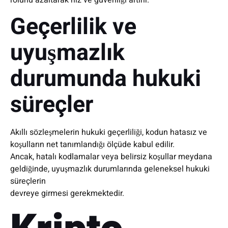
rolünü azaltarak hız ve güvenliği artırır.
Geçerlilik ve
uyuşmazlık
durumunda hukuki
süreçler
Akıllı sözleşmelerin hukuki geçerliliği, kodun hatasız ve
koşulların net tanımlandığı ölçüde kabul edilir.
Ancak, hatalı kodlamalar veya belirsiz koşullar meydana
geldiğinde, uyuşmazlık durumlarında geleneksel hukuki
süreçlerin
devreye girmesi gerekmektedir.