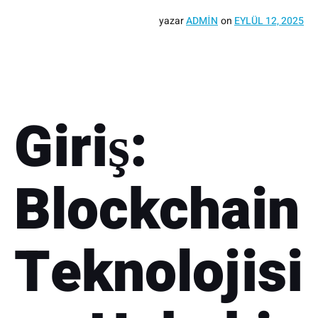
yazar
ADMIN
on
EYLÜL 12, 2025
Giriş:
Blockchain
Teknolojisi