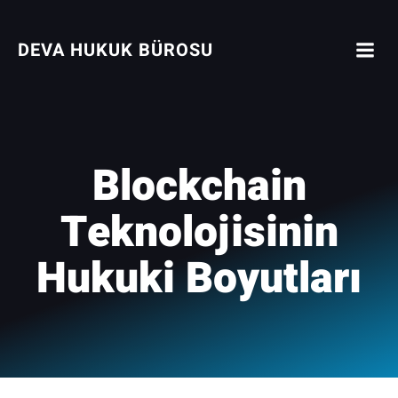
İçeriğe
geç
DEVA HUKUK BÜROSU
Blockchain
Teknolojisinin
Hukuki Boyutları