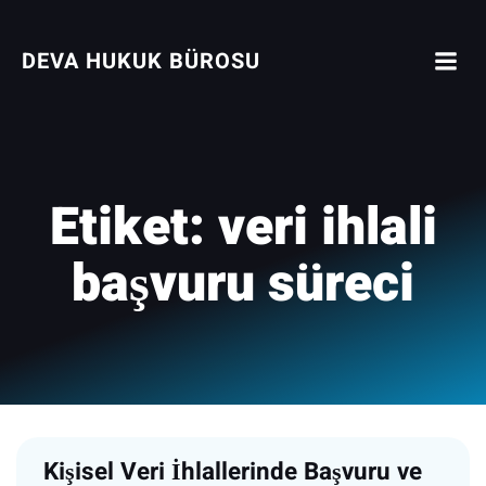
İçeriğe
geç
DEVA HUKUK BÜROSU
Etiket:
veri ihlali
başvuru süreci
Kişisel Veri İhlallerinde Başvuru ve