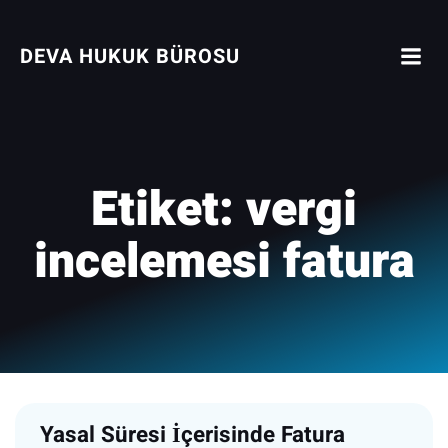
İçeriğe
geç
DEVA HUKUK BÜROSU
Etiket:
vergi
incelemesi fatura
Yasal Süresi İçerisinde Fatura