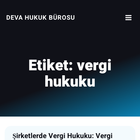
İçeriğe
geç
DEVA HUKUK BÜROSU
Etiket:
vergi
hukuku
Şirketlerde Vergi Hukuku: Vergi