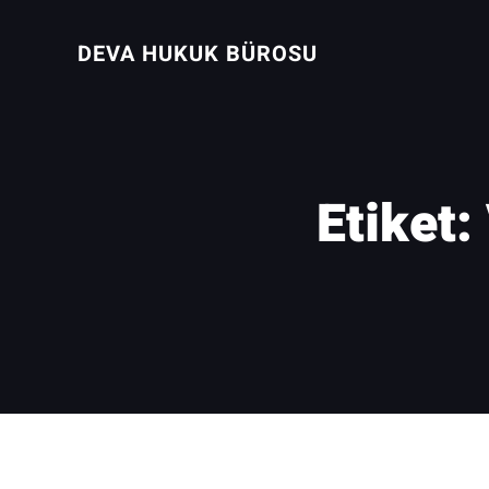
İçeriğe
geç
DEVA HUKUK BÜROSU
Etiket: