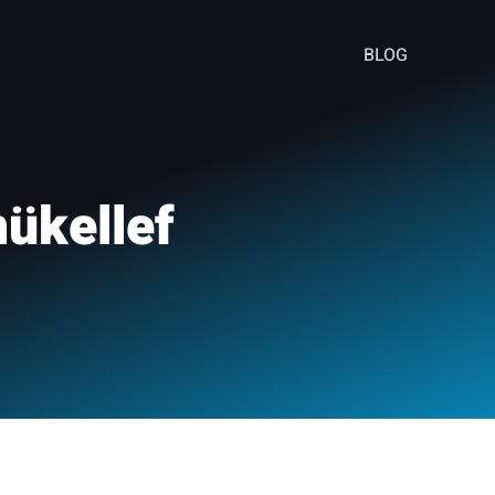
BLOG
mükellef