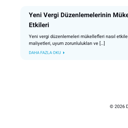
Yeni Vergi Düzenlemelerinin Mükel
Etkileri
Yeni vergi düzenlemeleri mükellefleri nasıl etkile
maliyetleri, uyum zorunlulukları ve […]
DAHA FAZLA OKU
© 2026 D