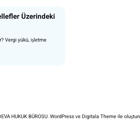
lefler Üzerindeki
r? Vergi yükü, işletme
EVA HUKUK BÜROSU. WordPress ve Digitala Theme ile oluşturu