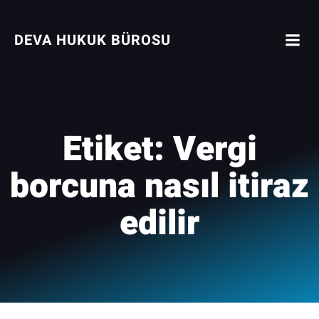
İçeriğe
geç
DEVA HUKUK BÜROSU
Etiket:
Vergi
borcuna nasıl itiraz
edilir