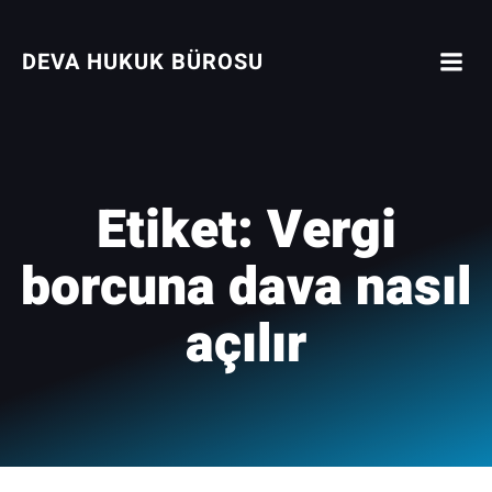
İçeriğe
geç
DEVA HUKUK BÜROSU
Etiket:
Vergi
borcuna dava nasıl
açılır