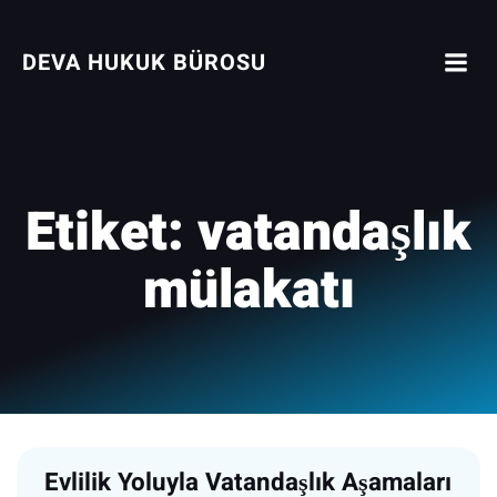
İçeriğe
geç
DEVA HUKUK BÜROSU
Etiket:
vatandaşlık
mülakatı
Evlilik Yoluyla Vatandaşlık Aşamaları