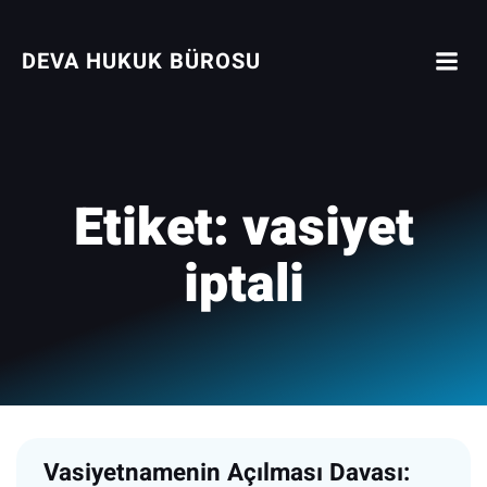
İçeriğe
geç
DEVA HUKUK BÜROSU
Etiket:
vasiyet
iptali
Vasiyetnamenin Açılması Davası: