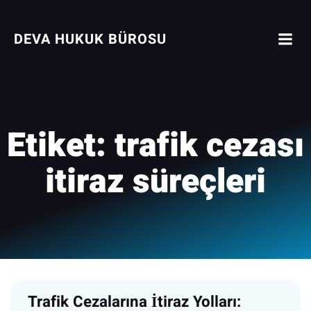
İçeriğe
geç
DEVA HUKUK BÜROSU
Etiket:
trafik cezası
itiraz süreçleri
Trafik Cezalarına İtiraz Yolları: