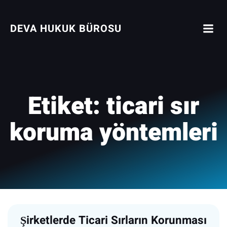
İçeriğe
geç
DEVA HUKUK BÜROSU
Etiket:
ticari sır
koruma yöntemleri
Şirketlerde Ticari Sırların Korunması