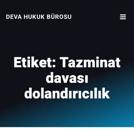
İçeriğe
geç
DEVA HUKUK BÜROSU
Etiket:
Tazminat
davası
dolandırıcılık