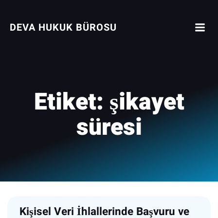
İçeriğe
geç
DEVA HUKUK BÜROSU
Etiket:
şikayet
süresi
Kişisel Veri İhlallerinde Başvuru ve