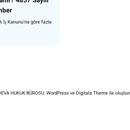
anır? 4857 Sayılı
hber
lı İş Kanunu'na göre fazla
EVA HUKUK BÜROSU. WordPress ve Digitala Theme ile oluşturu