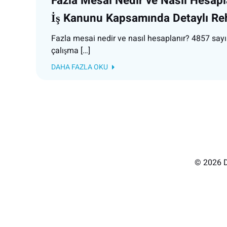
Fazla Mesai Nedir ve Nasıl Hesapl
İş Kanunu Kapsamında Detaylı Re
Fazla mesai nedir ve nasıl hesaplanır? 4857 sayı
çalışma […]
DAHA FAZLA OKU
© 2026 D