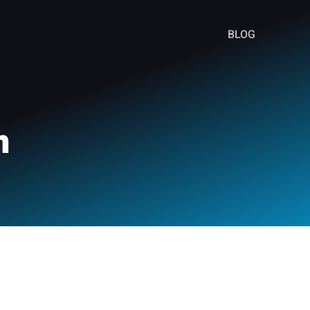
BLOG
n