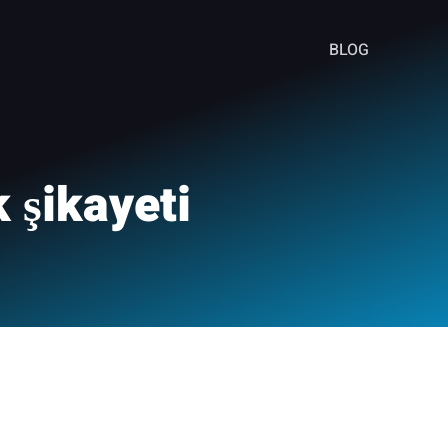
BLOG
k şikayeti