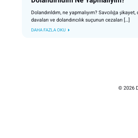
Dolandırıldım Ne Yapmalıyım?
Dolandırıldım, ne yapmalıyım? Savcılığa şikayet, 
davaları ve dolandırıcılık suçunun cezaları […]
DAHA FAZLA OKU
© 2026 D