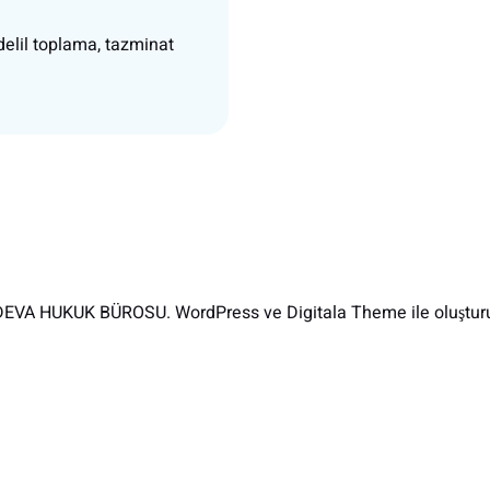
delil toplama, tazminat
EVA HUKUK BÜROSU. WordPress ve Digitala Theme ile oluşturu