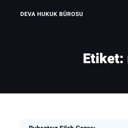
İçeriğe
geç
DEVA HUKUK BÜROSU
Etiket: