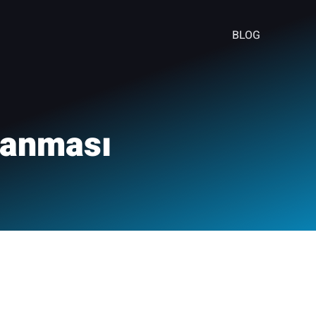
BLOG
alanması