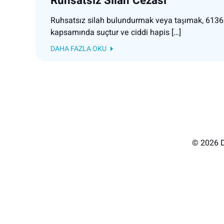
Ruhsatsız Silah Cezası
Ruhsatsız silah bulundurmak veya taşımak, 6136
kapsamında suçtur ve ciddi hapis […]
DAHA FAZLA OKU
© 2026 D