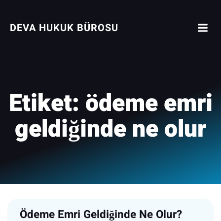
İçeriğe
geç
DEVA HUKUK BÜROSU
Etiket:
ödeme emri
geldiğinde ne olur
Ödeme Emri Geldiğinde Ne Olur?