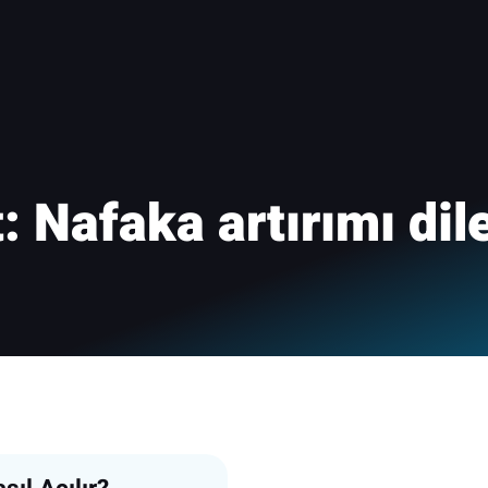
t:
Nafaka artırımı dil