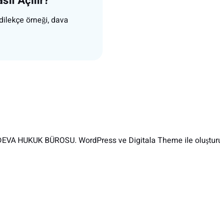
sıl Açılır?
, dilekçe örneği, dava
EVA HUKUK BÜROSU. WordPress ve Digitala Theme ile oluşturu