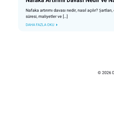
Nafaka Artırımı Davası Nedir ve Na
Nafaka artırımı davası nedir, nasıl açılır? Şartları
süresi, maliyetler ve […]
DAHA FAZLA OKU
© 2026 D