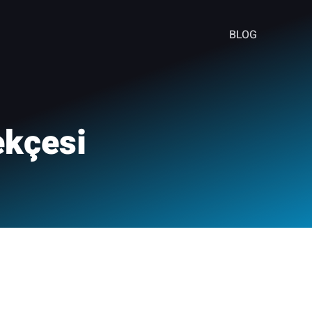
BLOG
ekçesi