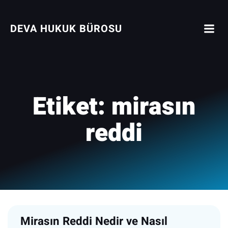
İçeriğe
geç
DEVA HUKUK BÜROSU
Etiket:
mirasın
reddi
Mirasın Reddi Nedir ve Nasıl